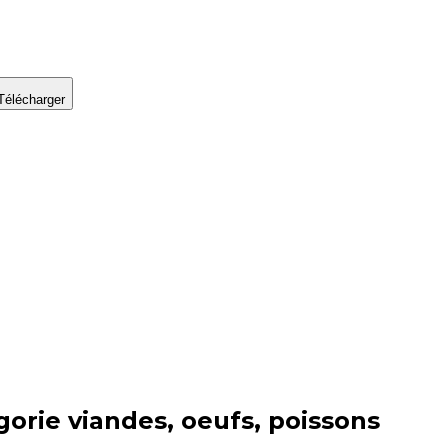
Télécharger
gorie
viandes, oeufs, poissons