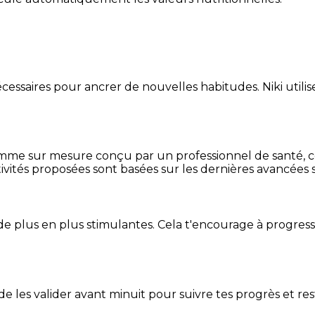
essaires pour ancrer de nouvelles habitudes. Niki utilise
mme sur mesure conçu par un professionnel de santé, centr
ivités proposées sont basées sur les dernières avancées s
de plus en plus stimulantes. Cela t'encourage à progres
t de les valider avant minuit pour suivre tes progrès et res