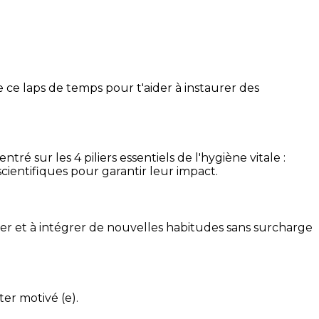
 ce laps de temps pour t'aider à instaurer des
é sur les 4 piliers essentiels de l'hygiène vitale :
cientifiques pour garantir leur impact.
ser et à intégrer de nouvelles habitudes sans surcharge
ter motivé (e).