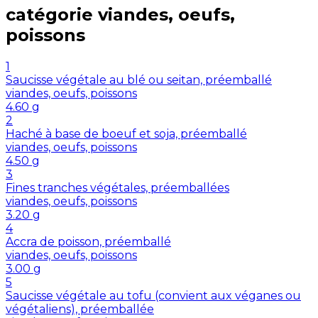
catégorie
viandes, oeufs,
poissons
1
Saucisse végétale au blé ou seitan, préemballé
viandes, oeufs, poissons
4.60
g
2
Haché à base de boeuf et soja, préemballé
viandes, oeufs, poissons
4.50
g
3
Fines tranches végétales, préemballées
viandes, oeufs, poissons
3.20
g
4
Accra de poisson, préemballé
viandes, oeufs, poissons
3.00
g
5
Saucisse végétale au tofu (convient aux véganes ou
végétaliens), préemballée