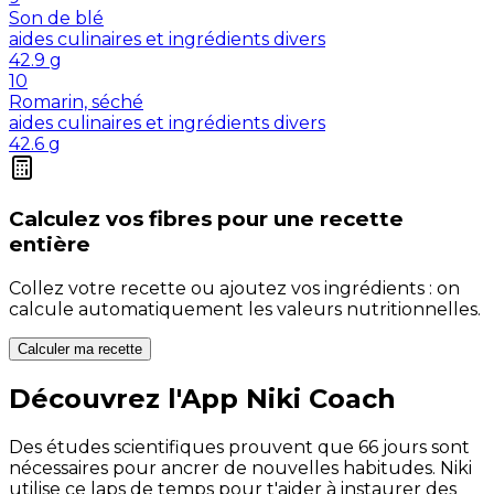
Son de blé
aides culinaires et ingrédients divers
42.9
g
10
Romarin, séché
aides culinaires et ingrédients divers
42.6
g
Calculez vos
fibres
pour une recette
entière
Collez votre recette ou ajoutez vos ingrédients : on
calcule automatiquement les valeurs nutritionnelles.
Calculer ma recette
Découvrez l'App Niki Coach
Des études scientifiques prouvent que 66 jours sont
nécessaires pour ancrer de nouvelles habitudes. Niki
utilise ce laps de temps pour t'aider à instaurer des