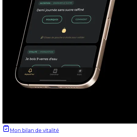
Mon bilan de vitalité