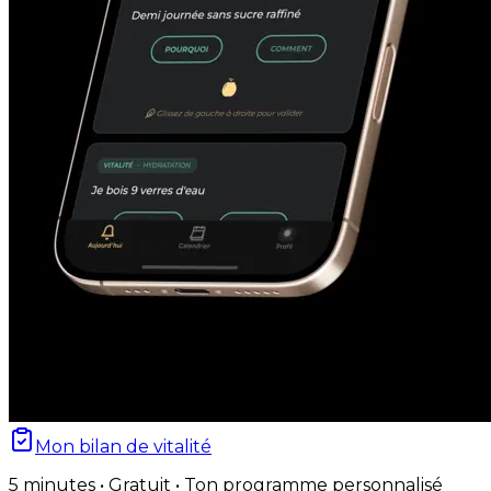
Mon bilan de vitalité
5 minutes • Gratuit • Ton programme personnalisé