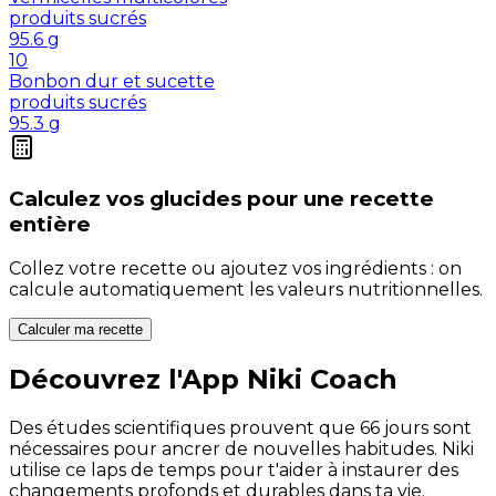
produits sucrés
95.6
g
10
Bonbon dur et sucette
produits sucrés
95.3
g
Calculez vos
glucides
pour une recette
entière
Collez votre recette ou ajoutez vos ingrédients : on
calcule automatiquement les valeurs nutritionnelles.
Calculer ma recette
Découvrez l'App Niki Coach
Des études scientifiques prouvent que 66 jours sont
nécessaires pour ancrer de nouvelles habitudes. Niki
utilise ce laps de temps pour t'aider à instaurer des
changements profonds et durables dans ta vie.