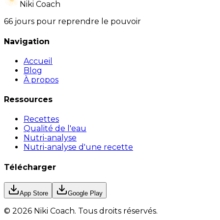
Niki Coach
66 jours pour reprendre le pouvoir
Navigation
Accueil
Blog
À propos
Ressources
Recettes
Qualité de l'eau
Nutri-analyse
Nutri-analyse d'une recette
Télécharger
App Store
Google Play
©
2026
Niki Coach.
Tous droits réservés
.