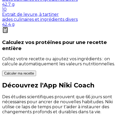
42.7
g
10
Extrait de levure, à tartiner
aides culinaires et ingrédients divers
42.4
g
Calculez vos
protéines
pour une recette
entière
Collez votre recette ou ajoutez vos ingrédients : on
calcule automatiquement les valeurs nutritionnelles.
Calculer ma recette
Découvrez l'App Niki Coach
Des études scientifiques prouvent que 66 jours sont
nécessaires pour ancrer de nouvelles habitudes. Niki
utilise ce laps de temps pour t'aider à instaurer des
changements profonds et durables dans ta vie.