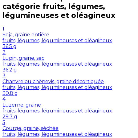
catégorie
fruits, légumes,
légumineuses et oléagineux
1
Soja, graine entière
fruits, légumes, légumineuses et oléagineux
36.5
g
2
Lupin, graine, sec
fruits, légumes, légumineuses et oléagineux
36.2
g
3
Chanvre ou chènevis, graine décortiquée
fruits, légumes, légumineuses et oléagineux
30.8
g
4
Luzerne, graine
fruits, légumes, légumineuses et oléagineux
29.7
g
5
Courge, graine, séchée
fruits, légumes, légumineuses et oléagineux