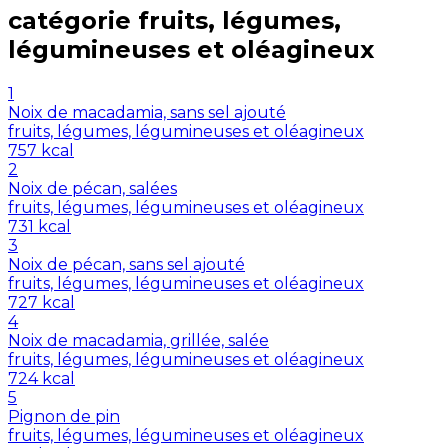
catégorie
fruits, légumes,
légumineuses et oléagineux
1
Noix de macadamia, sans sel ajouté
fruits, légumes, légumineuses et oléagineux
757
kcal
2
Noix de pécan, salées
fruits, légumes, légumineuses et oléagineux
731
kcal
3
Noix de pécan, sans sel ajouté
fruits, légumes, légumineuses et oléagineux
727
kcal
4
Noix de macadamia, grillée, salée
fruits, légumes, légumineuses et oléagineux
724
kcal
5
Pignon de pin
fruits, légumes, légumineuses et oléagineux