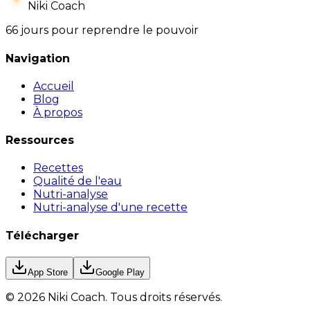
Niki Coach
66 jours pour reprendre le pouvoir
Navigation
Accueil
Blog
À propos
Ressources
Recettes
Qualité de l'eau
Nutri-analyse
Nutri-analyse d'une recette
Télécharger
App Store
Google Play
©
2026
Niki Coach.
Tous droits réservés
.