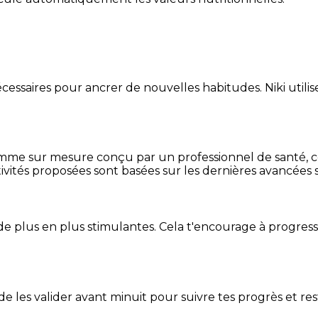
essaires pour ancrer de nouvelles habitudes. Niki utilise
mme sur mesure conçu par un professionnel de santé, centr
ivités proposées sont basées sur les dernières avancées s
de plus en plus stimulantes. Cela t'encourage à progres
t de les valider avant minuit pour suivre tes progrès et res