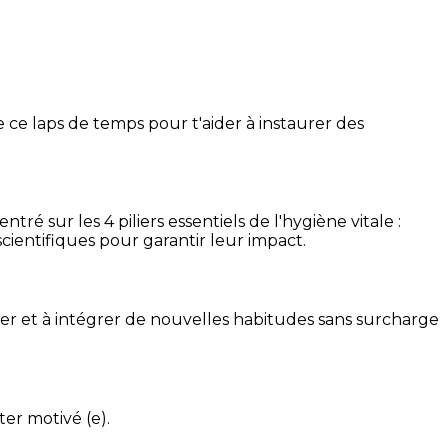
 ce laps de temps pour t'aider à instaurer des
é sur les 4 piliers essentiels de l'hygiène vitale :
cientifiques pour garantir leur impact.
ser et à intégrer de nouvelles habitudes sans surcharge
ter motivé (e).