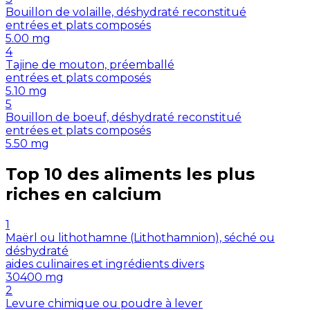
Bouillon de volaille, déshydraté reconstitué
entrées et plats composés
5.00
mg
4
Tajine de mouton, préemballé
entrées et plats composés
5.10
mg
5
Bouillon de boeuf, déshydraté reconstitué
entrées et plats composés
5.50
mg
Top 10 des aliments les plus
riches en
calcium
1
Maërl ou lithothamne (Lithothamnion), séché ou
déshydraté
aides culinaires et ingrédients divers
30400
mg
2
Levure chimique ou poudre à lever