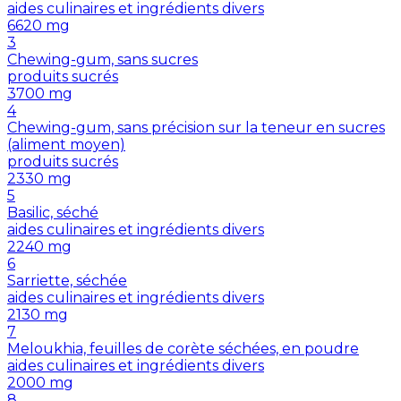
aides culinaires et ingrédients divers
6620
mg
3
Chewing-gum, sans sucres
produits sucrés
3700
mg
4
Chewing-gum, sans précision sur la teneur en sucres
(aliment moyen)
produits sucrés
2330
mg
5
Basilic, séché
aides culinaires et ingrédients divers
2240
mg
6
Sarriette, séchée
aides culinaires et ingrédients divers
2130
mg
7
Meloukhia, feuilles de corète séchées, en poudre
aides culinaires et ingrédients divers
2000
mg
8