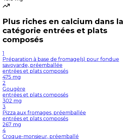
Plus riches en
calcium
dans la
catégorie
entrées et plats
composés
1
Préparation à base de fromage(s) pour fondue
savoyarde, préemballée
entrées et plats composés
475
mg
2
Gougère
entrées et plats composés
302
mg
3
Pizza aux fromages, préemballée
entrées et plats composés
267
mg
4
Croque-monsieur, préemballé