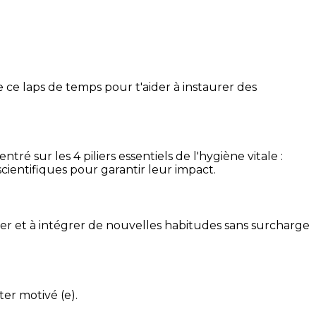
 ce laps de temps pour t'aider à instaurer des
é sur les 4 piliers essentiels de l'hygiène vitale :
cientifiques pour garantir leur impact.
ser et à intégrer de nouvelles habitudes sans surcharge
ter motivé (e).