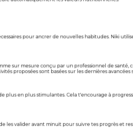
essaires pour ancrer de nouvelles habitudes. Niki utilise
mme sur mesure conçu par un professionnel de santé, centr
ivités proposées sont basées sur les dernières avancées s
de plus en plus stimulantes. Cela t'encourage à progres
t de les valider avant minuit pour suivre tes progrès et res