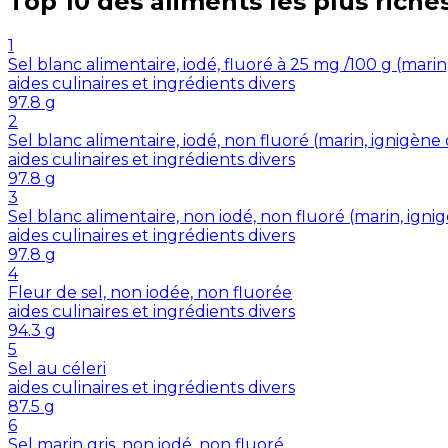
Top 10 des aliments les plus riche
1
Sel blanc alimentaire, iodé, fluoré à 25 mg /100 g (mar
aides culinaires et ingrédients divers
97.8
g
2
Sel blanc alimentaire, iodé, non fluoré (marin, ignigè
aides culinaires et ingrédients divers
97.8
g
3
Sel blanc alimentaire, non iodé, non fluoré (marin, ig
aides culinaires et ingrédients divers
97.8
g
4
Fleur de sel, non iodée, non fluorée
aides culinaires et ingrédients divers
94.3
g
5
Sel au céleri
aides culinaires et ingrédients divers
87.5
g
6
Sel marin gris, non iodé, non fluoré