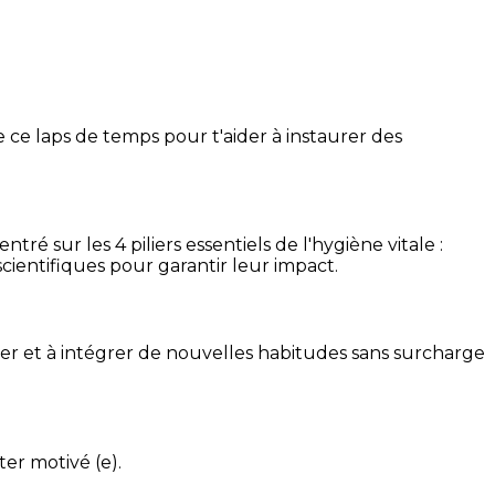
 ce laps de temps pour t'aider à instaurer des
é sur les 4 piliers essentiels de l'hygiène vitale :
cientifiques pour garantir leur impact.
ser et à intégrer de nouvelles habitudes sans surcharge
ter motivé (e).