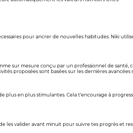
essaires pour ancrer de nouvelles habitudes. Niki utilise
mme sur mesure conçu par un professionnel de santé, centr
ivités proposées sont basées sur les dernières avancées s
de plus en plus stimulantes. Cela t'encourage à progres
t de les valider avant minuit pour suivre tes progrès et res