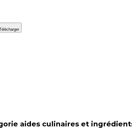
Télécharger
gorie
aides culinaires et ingrédient