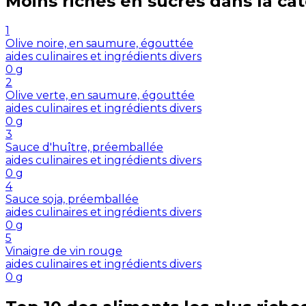
Moins riches en
sucres
dans la ca
1
Olive noire, en saumure, égouttée
aides culinaires et ingrédients divers
0
g
2
Olive verte, en saumure, égouttée
aides culinaires et ingrédients divers
0
g
3
Sauce d'huître, préemballée
aides culinaires et ingrédients divers
0
g
4
Sauce soja, préemballée
aides culinaires et ingrédients divers
0
g
5
Vinaigre de vin rouge
aides culinaires et ingrédients divers
0
g