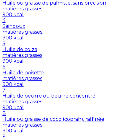
Huile ou graisse de palmiste, sans précision
matières grasses
900
kcal
4
Saindoux
matières grasses
900
kcal
5
Huile de colza
matières grasses
900
kcal
6
Huile de noisette
matières grasses
900
kcal
7
Huile de beurre ou beurre concentré
matières grasses
900
kcal
8
Huile ou graisse de coco (coprah), raffinée
matières grasses
900
kcal
9