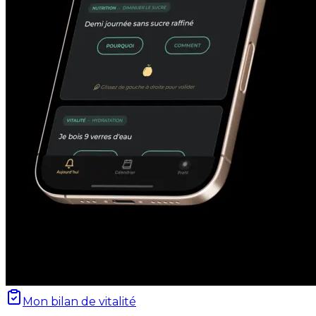
Mon bilan de vitalité