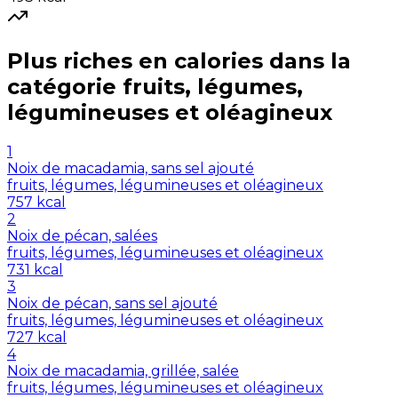
Plus riches en
calories
dans la
catégorie
fruits, légumes,
légumineuses et oléagineux
1
Noix de macadamia, sans sel ajouté
fruits, légumes, légumineuses et oléagineux
757
kcal
2
Noix de pécan, salées
fruits, légumes, légumineuses et oléagineux
731
kcal
3
Noix de pécan, sans sel ajouté
fruits, légumes, légumineuses et oléagineux
727
kcal
4
Noix de macadamia, grillée, salée
fruits, légumes, légumineuses et oléagineux