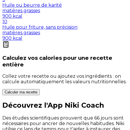
Huile ou beurre de karité
matières grasses
900
kcal
10
Huile pour friture, sans précision
matières grasses
900
kcal
Calculez vos
calories
pour une recette
entière
Collez votre recette ou ajoutez vos ingrédients : on
calcule automatiquement les valeurs nutritionnelles.
Calculer ma recette
Découvrez l'App Niki Coach
Des études scientifiques prouvent que 66 jours sont
nécessaires pour ancrer de nouvelles habitudes. Niki
utilise ce laps de temps pour t'aider à instaurer des