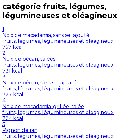
catégorie
fruits, légumes,
légumineuses et oléagineux
1
Noix de macadamia, sans sel ajouté
fruits, légumes, légumineuses et oléagineux
757
kcal
2
Noix de pécan, salées
fruits, légumes, légumineuses et oléagineux
731
kcal
3
Noix de pécan, sans sel ajouté
fruits, légumes, légumineuses et oléagineux
727
kcal
4
Noix de macadamia, grillée, salée
fruits, légumes, légumineuses et oléagineux
724
kcal
5
Pignon de pin
fruits, légumes, légumineuses et oléagineux