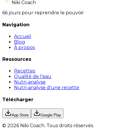
Niki Coach
66 jours pour reprendre le pouvoir
Navigation
Accueil
Blog
À propos
Ressources
Recettes
Qualité de l'eau
Nutri-analyse
Nutri-analyse d'une recette
Télécharger
App Store
Google Play
©
2026
Niki Coach.
Tous droits réservés
.