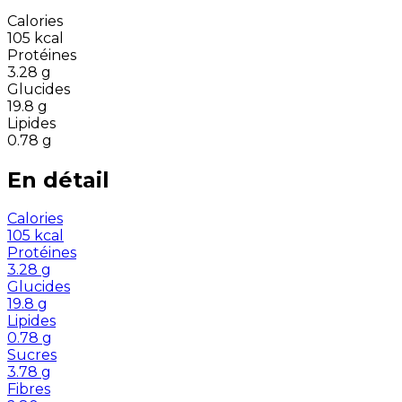
Calories
105
kcal
Protéines
3.28
g
Glucides
19.8
g
Lipides
0.78
g
En détail
Calories
105
kcal
Protéines
3.28
g
Glucides
19.8
g
Lipides
0.78
g
Sucres
3.78
g
Fibres