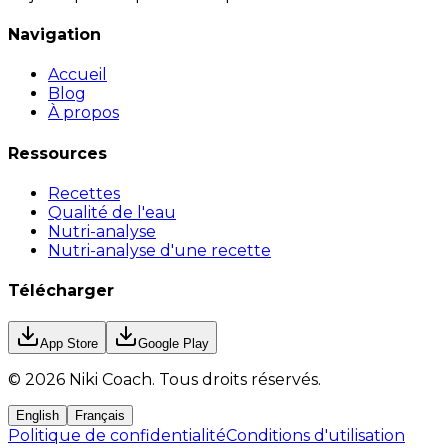
Navigation
Accueil
Blog
À propos
Ressources
Recettes
Qualité de l'eau
Nutri-analyse
Nutri-analyse d'une recette
Télécharger
App Store
Google Play
©
2026
Niki Coach.
Tous droits réservés
.
English
Français
Politique de confidentialité
Conditions d'utilisation