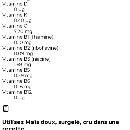
Vitamine D
0
µg
Vitamine K1
0.40
µg
Vitamine C
7.20
mg
Vitamine B1 (thiamine)
0.10
mg
Vitamine B2 (riboflavine)
0.09
mg
Vitamine B3 (niacine)
1.68
mg
Vitamine B5
0.29
mg
Vitamine B6
0.18
mg
Vitamine B12
0
µg
Utilisez
Maïs doux, surgelé, cru
dans une
recette