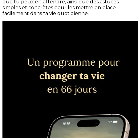
que tu peux en attendre, ainsi que des astuces
simples et concrètes pour les mettre en place
facilement dans ta vie quotidienne.