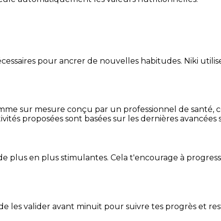
essaires pour ancrer de nouvelles habitudes. Niki utilise
mme sur mesure conçu par un professionnel de santé, centr
ivités proposées sont basées sur les dernières avancées s
de plus en plus stimulantes. Cela t'encourage à progres
t de les valider avant minuit pour suivre tes progrès et res