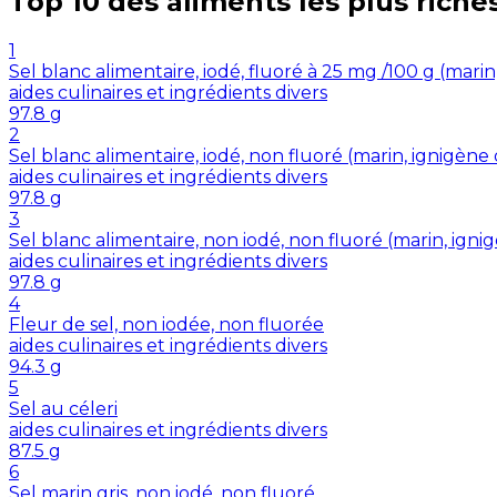
Top 10 des aliments les plus riche
1
Sel blanc alimentaire, iodé, fluoré à 25 mg /100 g (mar
aides culinaires et ingrédients divers
97.8
g
2
Sel blanc alimentaire, iodé, non fluoré (marin, ignigè
aides culinaires et ingrédients divers
97.8
g
3
Sel blanc alimentaire, non iodé, non fluoré (marin, ig
aides culinaires et ingrédients divers
97.8
g
4
Fleur de sel, non iodée, non fluorée
aides culinaires et ingrédients divers
94.3
g
5
Sel au céleri
aides culinaires et ingrédients divers
87.5
g
6
Sel marin gris, non iodé, non fluoré