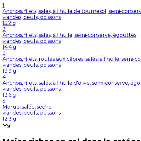
1
Anchois, filets, salés, à l'huile de tournesol, semi-conse
viandes, oeufs, poissons
15.2
g
2
Anchois, filets, salés, à l'huile, semi-conserve, égouttés
viandes, oeufs, poissons
14.4
g
3
Anchois, filets, roulés aux câpres, salés, à l'huile, semi-
viandes, oeufs, poissons
13.9
g
4
Anchois, filets, salés, à l'huile d'olive, semi-conserve, ég
viandes, oeufs, poissons
13.6
g
5
Morue, salée, sèche
viandes, oeufs, poissons
12.3
g