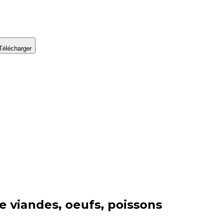
Télécharger
ie
viandes, oeufs, poissons