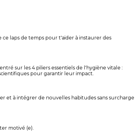
 ce laps de temps pour t'aider à instaurer des
é sur les 4 piliers essentiels de l'hygiène vitale :
cientifiques pour garantir leur impact.
ser et à intégrer de nouvelles habitudes sans surcharge
ter motivé (e).