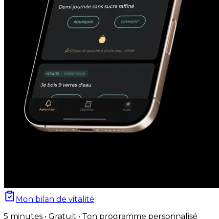
Mon bilan de vitalité
5 minutes • Gratuit • Ton programme personnalisé