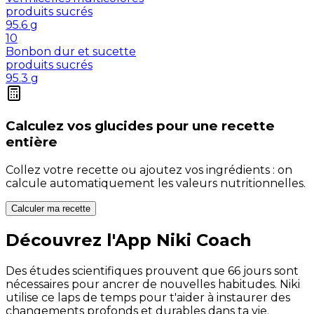
produits sucrés
95.6
g
10
Bonbon dur et sucette
produits sucrés
95.3
g
Calculez vos
glucides
pour une recette
entière
Collez votre recette ou ajoutez vos ingrédients : on
calcule automatiquement les valeurs nutritionnelles.
Calculer ma recette
Découvrez l'App Niki Coach
Des études scientifiques prouvent que 66 jours sont
nécessaires pour ancrer de nouvelles habitudes. Niki
utilise ce laps de temps pour t'aider à instaurer des
changements profonds et durables dans ta vie.