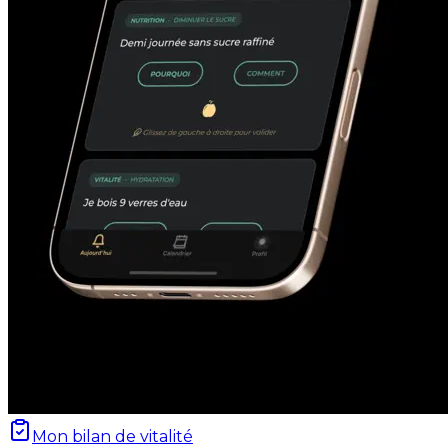
Mon bilan de vitalité