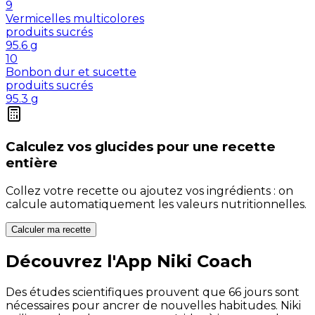
9
Vermicelles multicolores
produits sucrés
95.6
g
10
Bonbon dur et sucette
produits sucrés
95.3
g
Calculez vos
glucides
pour une recette
entière
Collez votre recette ou ajoutez vos ingrédients : on
calcule automatiquement les valeurs nutritionnelles.
Calculer ma recette
Découvrez l'App Niki Coach
Des études scientifiques prouvent que 66 jours sont
nécessaires pour ancrer de nouvelles habitudes. Niki