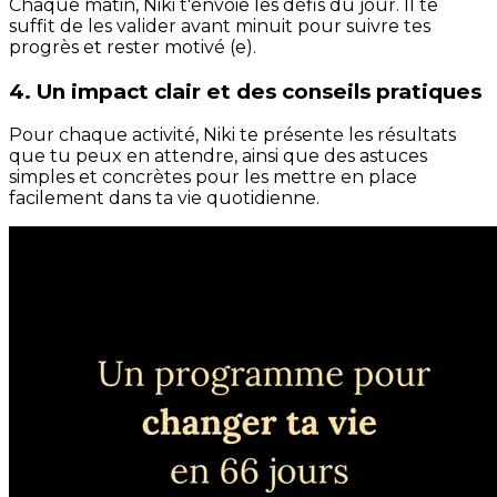
Chaque matin, Niki t'envoie les défis du jour. Il te
suffit de les valider avant minuit pour suivre tes
progrès et rester motivé (e).
4. Un impact clair et des conseils pratiques
Pour chaque activité, Niki te présente les résultats
que tu peux en attendre, ainsi que des astuces
simples et concrètes pour les mettre en place
facilement dans ta vie quotidienne.