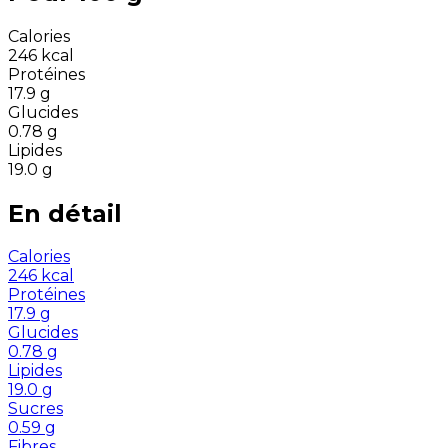
Calories
246
kcal
Protéines
17.9
g
Glucides
0.78
g
Lipides
19.0
g
En détail
Calories
246
kcal
Protéines
17.9
g
Glucides
0.78
g
Lipides
19.0
g
Sucres
0.59
g
Fibres