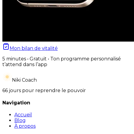
Mon bilan de vitalité
5 minutes • Gratuit • Ton programme personnalisé
t’attend dans l’app
Niki Coach
66 jours pour reprendre le pouvoir
Navigation
Accueil
Blog
À propos