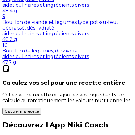
aides culinaires et ingrédients divers
48.4
g
9
Bouillon de viande et légumes type pot-au-feu,
dégraissé, déshydraté
aides culinaires et ingrédients divers
48.2
g
10
Bouillon de légumes, déshydraté
aides culinaires et ingrédients divers
47.7
g
Calculez vos
sel
pour une recette entière
Collez votre recette ou ajoutez vos ingrédients : on
calcule automatiquement les valeurs nutritionnelles.
Calculer ma recette
Découvrez l'App Niki Coach