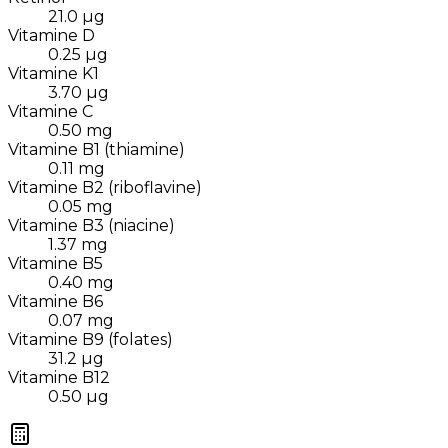
21.0
µg
Vitamine D
0.25
µg
Vitamine K1
3.70
µg
Vitamine C
0.50
mg
Vitamine B1 (thiamine)
0.11
mg
Vitamine B2 (riboflavine)
0.05
mg
Vitamine B3 (niacine)
1.37
mg
Vitamine B5
0.40
mg
Vitamine B6
0.07
mg
Vitamine B9 (folates)
31.2
µg
Vitamine B12
0.50
µg