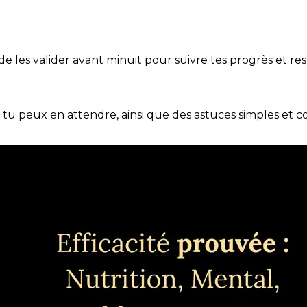
t de les valider avant minuit pour suivre tes progrès et res
e tu peux en attendre, ainsi que des astuces simples et 