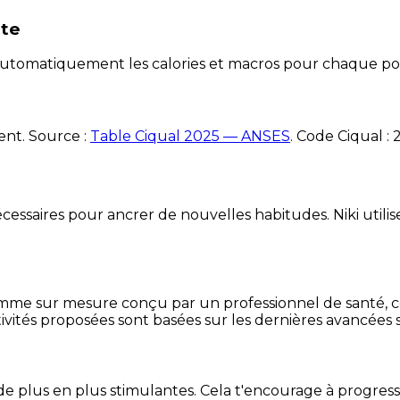
tte
e automatiquement les calories et macros pour chaque po
ent. Source :
Table Ciqual 2025 — ANSES
.
Code Ciqual :
essaires pour ancrer de nouvelles habitudes. Niki utilise
mme sur mesure conçu par un professionnel de santé, centr
ivités proposées sont basées sur les dernières avancées s
de plus en plus stimulantes. Cela t'encourage à progres