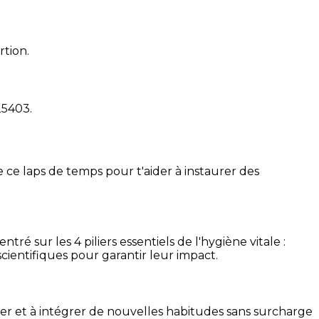
rtion.
25403
.
 ce laps de temps pour t'aider à instaurer des
é sur les 4 piliers essentiels de l'hygiène vitale :
cientifiques pour garantir leur impact.
ser et à intégrer de nouvelles habitudes sans surcharge