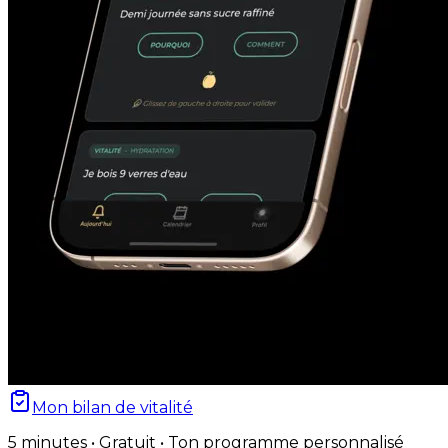
Mon bilan de vitalité
5 minutes • Gratuit • Ton programme personnalisé