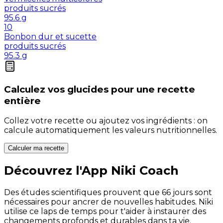
produits sucrés
95.6
g
10
Bonbon dur et sucette
produits sucrés
95.3
g
Calculez vos
glucides
pour une recette
entière
Collez votre recette ou ajoutez vos ingrédients : on
calcule automatiquement les valeurs nutritionnelles.
Calculer ma recette
Découvrez l'App Niki Coach
Des études scientifiques prouvent que 66 jours sont
nécessaires pour ancrer de nouvelles habitudes. Niki
utilise ce laps de temps pour t'aider à instaurer des
changements profonds et durables dans ta vie.