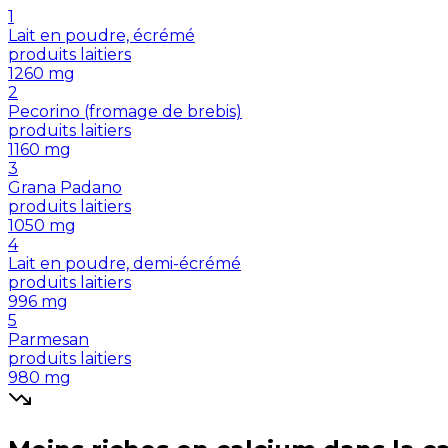
1
Lait en poudre, écrémé
produits laitiers
1260
mg
2
Pecorino (fromage de brebis)
produits laitiers
1160
mg
3
Grana Padano
produits laitiers
1050
mg
4
Lait en poudre, demi-écrémé
produits laitiers
996
mg
5
Parmesan
produits laitiers
980
mg