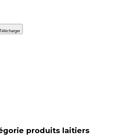
Télécharger
égorie
produits laitiers