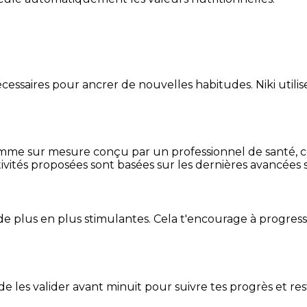
essaires pour ancrer de nouvelles habitudes. Niki utilise
mme sur mesure conçu par un professionnel de santé, centr
ivités proposées sont basées sur les dernières avancées s
de plus en plus stimulantes. Cela t'encourage à progres
t de les valider avant minuit pour suivre tes progrès et res