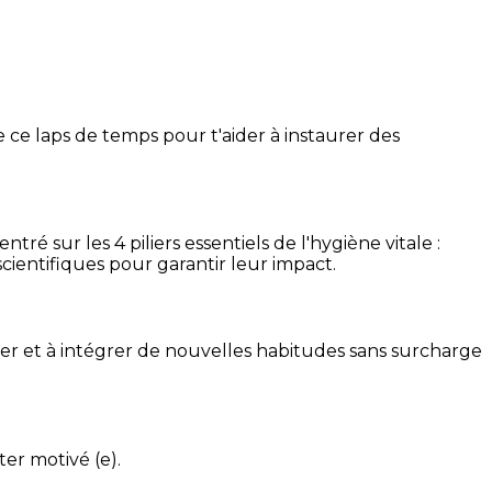
 ce laps de temps pour t'aider à instaurer des
é sur les 4 piliers essentiels de l'hygiène vitale :
cientifiques pour garantir leur impact.
ser et à intégrer de nouvelles habitudes sans surcharge
ter motivé (e).