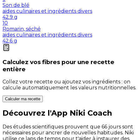
Son de blé
aides culinaires et ingrédients divers
42.9
g
10
Romarin, séché
aides culinaires et ingrédients divers
42.6
g
Calculez vos
fibres
pour une recette
entière
Collez votre recette ou ajoutez vos ingrédients : on
calcule automatiquement les valeurs nutritionnelles.
Calculer ma recette
Découvrez l'App Niki Coach
Des études scientifiques prouvent que 66 jours sont
nécessaires pour ancrer de nouvelles habitudes. Niki
utilise ce laps de temps pour t'aider à instaurer des