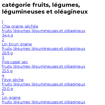
catégorie
fruits, légumes,
légumineuses et oléagineux
1
Chia, graine, séchée
fruits, légumes, légumineuses et oléagineux
34.4
g
2
Lin, brun, graine
fruits, légumes, légumineuses et oléagineux
26.9
g
3
Pois cassé, sec
fruits, légumes, légumineuses et oléagineux
25.5
g
4
Fève, sèche
fruits, légumes, légumineuses et oléagineux
25.0
g
5
Lin, graine
fruits, légumes, légumineuses et oléagineux