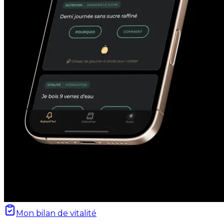
Mon bilan de vitalité