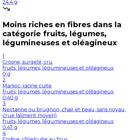
24.4
g
Moins riches en
fibres
dans la
catégorie
fruits, légumes,
légumineuses et oléagineux
1
Crosne, surgelé, cru
fruits, légumes, légumineuses et oléagineux
0
g
2
Manioc, racine cuite
fruits, légumes, légumineuses et oléagineux
0.40
g
3
Nectarine ou brugnon, chair et peau, sans noyau,
crue (aliment moyen)
fruits, légumes, légumineuses et oléagineux
0.47
g
4
Endive, rôtie/cuite au four