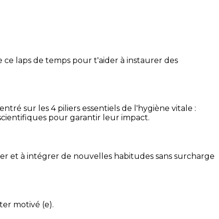
 ce laps de temps pour t'aider à instaurer des
é sur les 4 piliers essentiels de l'hygiène vitale :
cientifiques pour garantir leur impact.
ser et à intégrer de nouvelles habitudes sans surcharge
ter motivé (e).