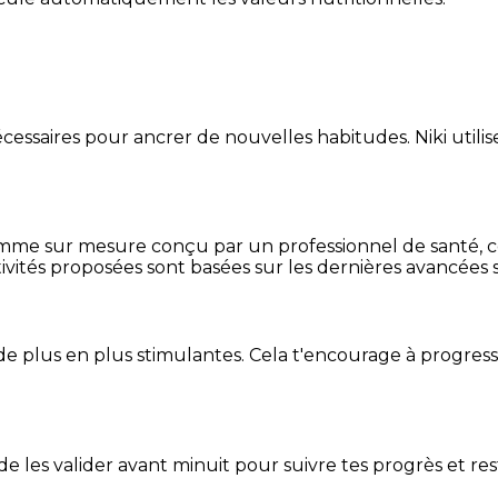
essaires pour ancrer de nouvelles habitudes. Niki utilise
mme sur mesure conçu par un professionnel de santé, centr
ivités proposées sont basées sur les dernières avancées s
de plus en plus stimulantes. Cela t'encourage à progres
t de les valider avant minuit pour suivre tes progrès et res