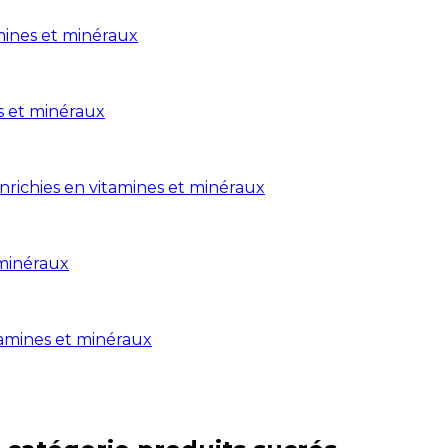
amines et minéraux
es et minéraux
enrichies en vitamines et minéraux
 minéraux
itamines et minéraux