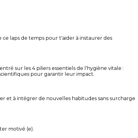
 ce laps de temps pour t'aider à instaurer des
é sur les 4 piliers essentiels de l'hygiène vitale :
cientifiques pour garantir leur impact.
ser et à intégrer de nouvelles habitudes sans surcharge
ter motivé (e).