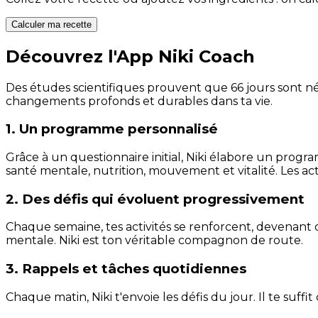
Calculer ma recette
Découvrez l'App Niki Coach
Des études scientifiques prouvent que 66 jours sont néc
changements profonds et durables dans ta vie.
1. Un programme personnalisé
Grâce à un questionnaire initial, Niki élabore un progra
santé mentale, nutrition, mouvement et vitalité. Les act
2. Des défis qui évoluent progressivement
Chaque semaine, tes activités se renforcent, devenant 
mentale. Niki est ton véritable compagnon de route.
3. Rappels et tâches quotidiennes
Chaque matin, Niki t'envoie les défis du jour. Il te suffi