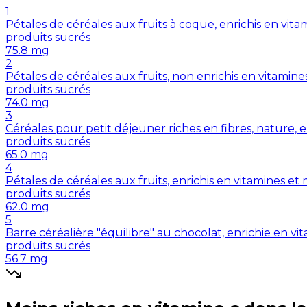
1
Pétales de céréales aux fruits à coque, enrichis en vit
produits sucrés
75.8
mg
2
Pétales de céréales aux fruits, non enrichis en vitamin
produits sucrés
74.0
mg
3
Céréales pour petit déjeuner riches en fibres, nature, 
produits sucrés
65.0
mg
4
Pétales de céréales aux fruits, enrichis en vitamines et
produits sucrés
62.0
mg
5
Barre céréalière "équilibre" au chocolat, enrichie en v
produits sucrés
56.7
mg