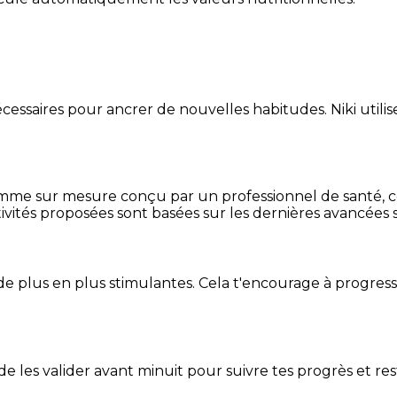
essaires pour ancrer de nouvelles habitudes. Niki utilise
mme sur mesure conçu par un professionnel de santé, centr
ivités proposées sont basées sur les dernières avancées s
de plus en plus stimulantes. Cela t'encourage à progres
t de les valider avant minuit pour suivre tes progrès et res