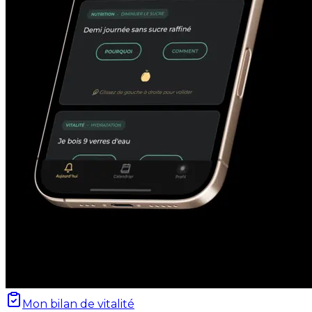
Mon bilan de vitalité