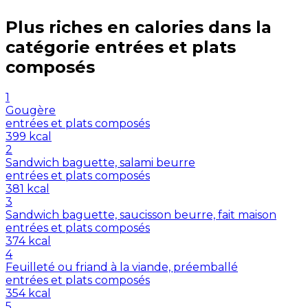
Plus riches en
calories
dans la
catégorie
entrées et plats
composés
1
Gougère
entrées et plats composés
399
kcal
2
Sandwich baguette, salami beurre
entrées et plats composés
381
kcal
3
Sandwich baguette, saucisson beurre, fait maison
entrées et plats composés
374
kcal
4
Feuilleté ou friand à la viande, préemballé
entrées et plats composés
354
kcal
5