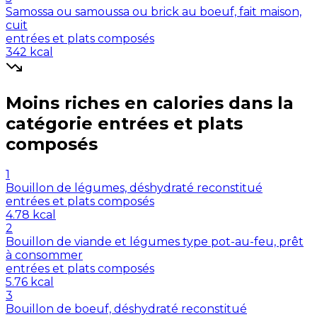
Samossa ou samoussa ou brick au boeuf, fait maison,
cuit
entrées et plats composés
342
kcal
Moins riches en
calories
dans la
catégorie
entrées et plats
composés
1
Bouillon de légumes, déshydraté reconstitué
entrées et plats composés
4.78
kcal
2
Bouillon de viande et légumes type pot-au-feu, prêt
à consommer
entrées et plats composés
5.76
kcal
3
Bouillon de boeuf, déshydraté reconstitué