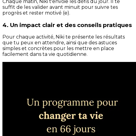
Chaque matin, Niki t'envoie les défis du jour. Il te
suffit de les valider avant minuit pour suivre tes
progrès et rester motivé (e).
4. Un impact clair et des conseils pratiques
Pour chaque activité, Niki te présente les résultats
que tu peux en attendre, ainsi que des astuces
simples et concrètes pour les mettre en place
facilement dans ta vie quotidienne.