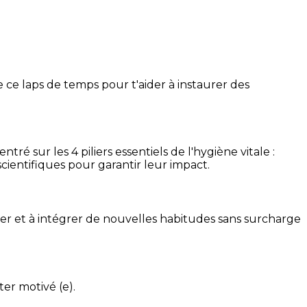
 ce laps de temps pour t'aider à instaurer des
é sur les 4 piliers essentiels de l'hygiène vitale :
cientifiques pour garantir leur impact.
ser et à intégrer de nouvelles habitudes sans surcharge
ter motivé (e).