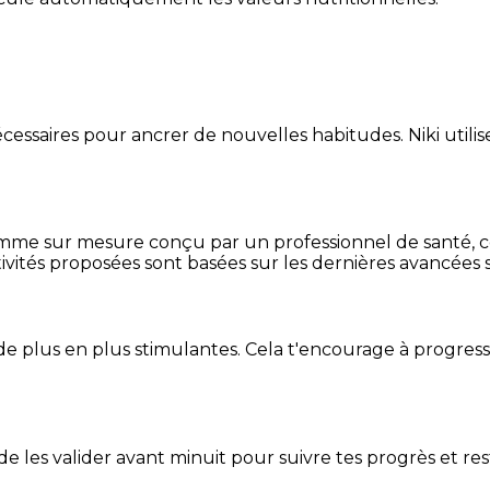
essaires pour ancrer de nouvelles habitudes. Niki utilise
mme sur mesure conçu par un professionnel de santé, centr
ivités proposées sont basées sur les dernières avancées s
de plus en plus stimulantes. Cela t'encourage à progres
t de les valider avant minuit pour suivre tes progrès et res