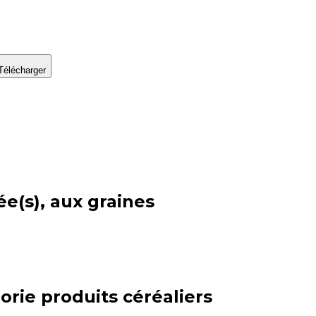
Télécharger
ée(s), aux graines
orie
produits céréaliers