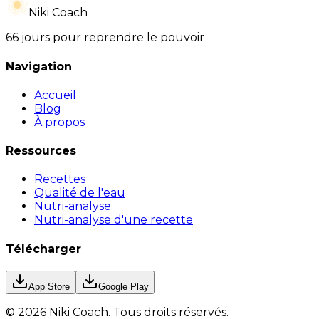
Niki Coach
66 jours pour reprendre le pouvoir
Navigation
Accueil
Blog
À propos
Ressources
Recettes
Qualité de l'eau
Nutri-analyse
Nutri-analyse d'une recette
Télécharger
App Store
Google Play
©
2026
Niki Coach.
Tous droits réservés
.