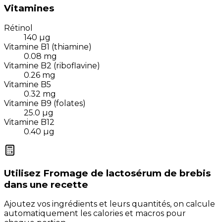
Vitamines
Rétinol
140
µg
Vitamine B1 (thiamine)
0.08
mg
Vitamine B2 (riboflavine)
0.26
mg
Vitamine B5
0.32
mg
Vitamine B9 (folates)
25.0
µg
Vitamine B12
0.40
µg
Utilisez
Fromage de lactosérum de brebis
dans une recette
Ajoutez vos ingrédients et leurs quantités, on calcule
automatiquement les calories et macros pour