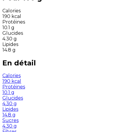
Calories
190
kcal
Protéines
10.1
g
Glucides
4.30
g
Lipides
14.8
g
En détail
Calories
190
kcal
Protéines
10.1
g
Glucides
4.30
g
Lipides
14.8
g
Sucres
4.30
g
Fibres