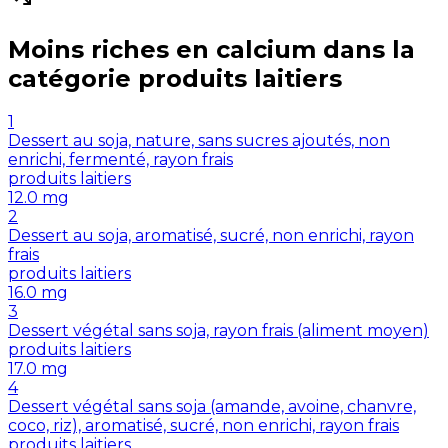
Moins riches en
calcium
dans la
catégorie
produits laitiers
1
Dessert au soja, nature, sans sucres ajoutés, non
enrichi, fermenté, rayon frais
produits laitiers
12.0
mg
2
Dessert au soja, aromatisé, sucré, non enrichi, rayon
frais
produits laitiers
16.0
mg
3
Dessert végétal sans soja, rayon frais (aliment moyen)
produits laitiers
17.0
mg
4
Dessert végétal sans soja (amande, avoine, chanvre,
coco, riz), aromatisé, sucré, non enrichi, rayon frais
produits laitiers