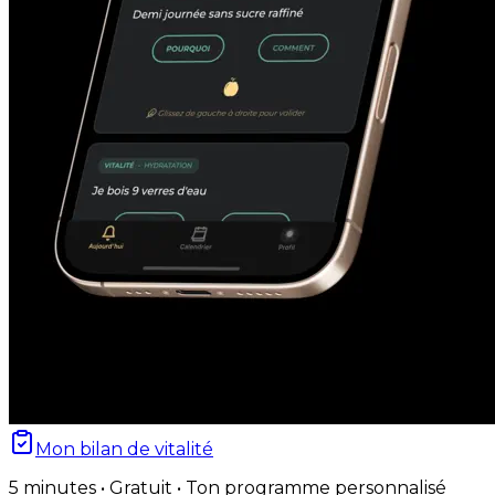
Mon bilan de vitalité
5 minutes • Gratuit • Ton programme personnalisé