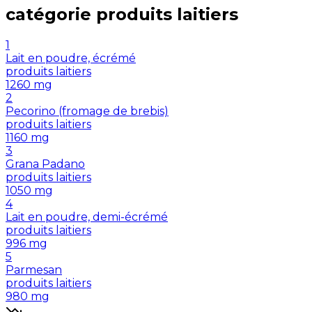
catégorie
produits laitiers
1
Lait en poudre, écrémé
produits laitiers
1260
mg
2
Pecorino (fromage de brebis)
produits laitiers
1160
mg
3
Grana Padano
produits laitiers
1050
mg
4
Lait en poudre, demi-écrémé
produits laitiers
996
mg
5
Parmesan
produits laitiers
980
mg