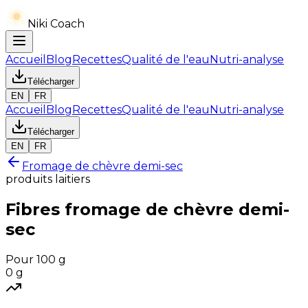
Niki Coach
Accueil
Blog
Recettes
Qualité de l'eau
Nutri-analyse
Télécharger
EN
FR
Accueil
Blog
Recettes
Qualité de l'eau
Nutri-analyse
Télécharger
EN
FR
Fromage de chèvre demi-sec
produits laitiers
Fibres
fromage de chèvre demi-
sec
Pour 100 g
0
g