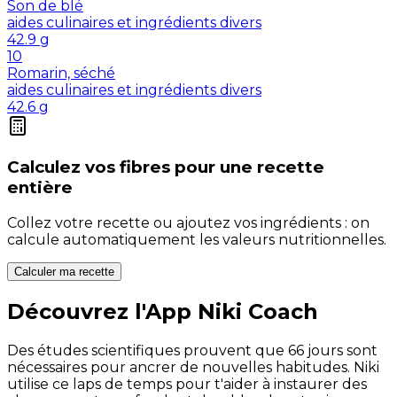
Son de blé
aides culinaires et ingrédients divers
42.9
g
10
Romarin, séché
aides culinaires et ingrédients divers
42.6
g
Calculez vos
fibres
pour une recette
entière
Collez votre recette ou ajoutez vos ingrédients : on
calcule automatiquement les valeurs nutritionnelles.
Calculer ma recette
Découvrez l'App Niki Coach
Des études scientifiques prouvent que 66 jours sont
nécessaires pour ancrer de nouvelles habitudes. Niki
utilise ce laps de temps pour t'aider à instaurer des