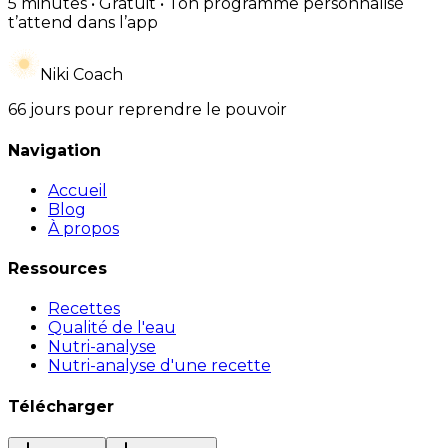
5 minutes • Gratuit • Ton programme personnalisé
t’attend dans l’app
Niki Coach
66 jours pour reprendre le pouvoir
Navigation
Accueil
Blog
À propos
Ressources
Recettes
Qualité de l'eau
Nutri-analyse
Nutri-analyse d'une recette
Télécharger