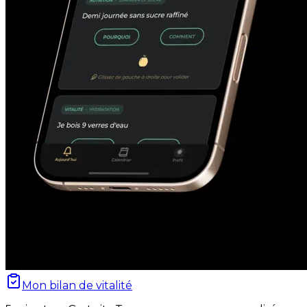
Mon bilan de vitalité