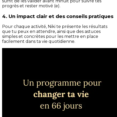
suffit de les valider avant minuit pour suivre tes
progrès et rester motivé (e).
4. Un impact clair et des conseils pratiques
Pour chaque activité, Niki te présente les résultats
que tu peux en attendre, ainsi que des astuces
simples et concrètes pour les mettre en place
facilement dans ta vie quotidienne.