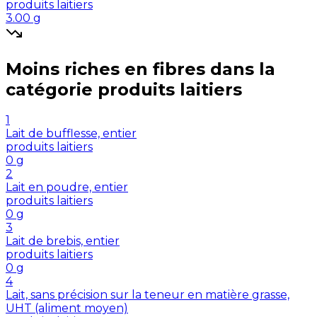
produits laitiers
3.00
g
Moins riches en
fibres
dans la
catégorie
produits laitiers
1
Lait de bufflesse, entier
produits laitiers
0
g
2
Lait en poudre, entier
produits laitiers
0
g
3
Lait de brebis, entier
produits laitiers
0
g
4
Lait, sans précision sur la teneur en matière grasse,
UHT (aliment moyen)