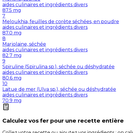
aides culinaires et ingrédients divers
87.5
mg
7
Meloukhia, feuilles de corète séchées, en poudre
aides culinaires et ingrédients divers
87.0
mg
8
Marjolaine, séchée
aides culinaires et ingrédients divers
82.7
mg
9
Spiruline (Spirulina sp.), séchée ou déshydratée
aides culinaires et ingrédients divers
80.6
mg
10
Laitue de mer (Ulva sp.), séchée ou déshydratée
aides culinaires et ingrédients divers
70.9
mg
Calculez vos
fer
pour une recette entière
Collez votre recette ou ajoutez vos ingrédients : on c