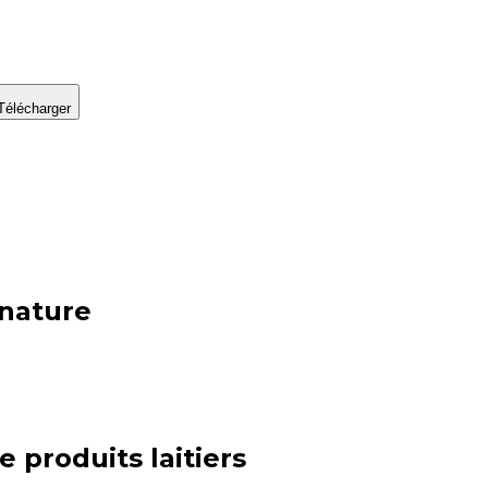
Télécharger
 nature
ie
produits laitiers