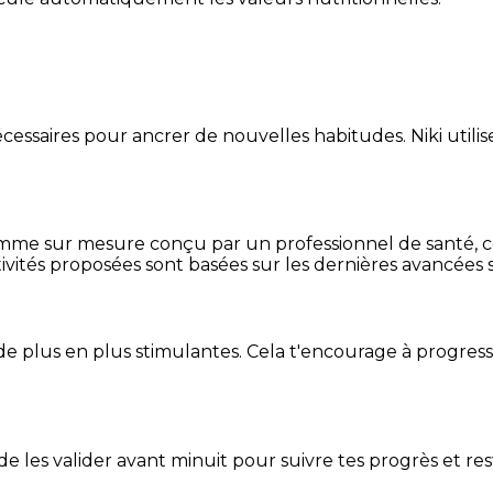
essaires pour ancrer de nouvelles habitudes. Niki utilise
mme sur mesure conçu par un professionnel de santé, centr
ivités proposées sont basées sur les dernières avancées s
de plus en plus stimulantes. Cela t'encourage à progres
t de les valider avant minuit pour suivre tes progrès et res