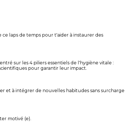
 ce laps de temps pour t'aider à instaurer des
é sur les 4 piliers essentiels de l'hygiène vitale :
cientifiques pour garantir leur impact.
ser et à intégrer de nouvelles habitudes sans surcharge
ter motivé (e).