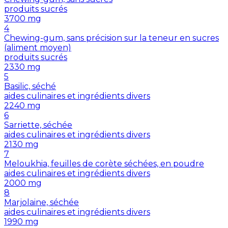
produits sucrés
3700
mg
4
Chewing-gum, sans précision sur la teneur en sucres
(aliment moyen)
produits sucrés
2330
mg
5
Basilic, séché
aides culinaires et ingrédients divers
2240
mg
6
Sarriette, séchée
aides culinaires et ingrédients divers
2130
mg
7
Meloukhia, feuilles de corète séchées, en poudre
aides culinaires et ingrédients divers
2000
mg
8
Marjolaine, séchée
aides culinaires et ingrédients divers
1990
mg