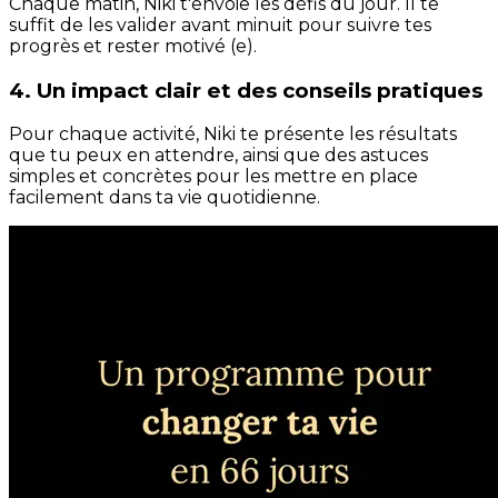
Chaque matin, Niki t'envoie les défis du jour. Il te
suffit de les valider avant minuit pour suivre tes
progrès et rester motivé (e).
4. Un impact clair et des conseils pratiques
Pour chaque activité, Niki te présente les résultats
que tu peux en attendre, ainsi que des astuces
simples et concrètes pour les mettre en place
facilement dans ta vie quotidienne.