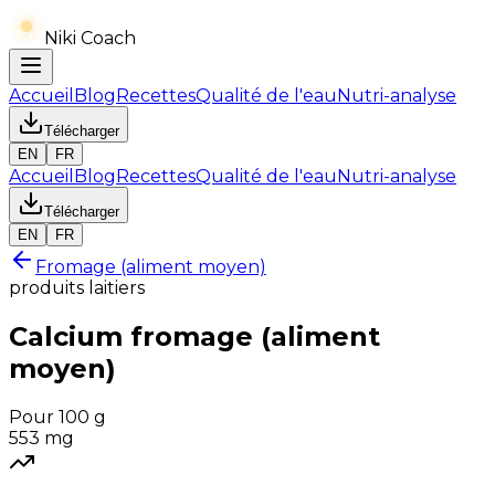
Niki Coach
Accueil
Blog
Recettes
Qualité de l'eau
Nutri-analyse
Télécharger
EN
FR
Accueil
Blog
Recettes
Qualité de l'eau
Nutri-analyse
Télécharger
EN
FR
Fromage (aliment moyen)
produits laitiers
Calcium
fromage (aliment
moyen)
Pour 100 g
553
mg