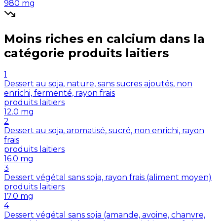
980
mg
Moins riches en
calcium
dans la
catégorie
produits laitiers
1
Dessert au soja, nature, sans sucres ajoutés, non
enrichi, fermenté, rayon frais
produits laitiers
12.0
mg
2
Dessert au soja, aromatisé, sucré, non enrichi, rayon
frais
produits laitiers
16.0
mg
3
Dessert végétal sans soja, rayon frais (aliment moyen)
produits laitiers
17.0
mg
4
Dessert végétal sans soja (amande, avoine, chanvre,