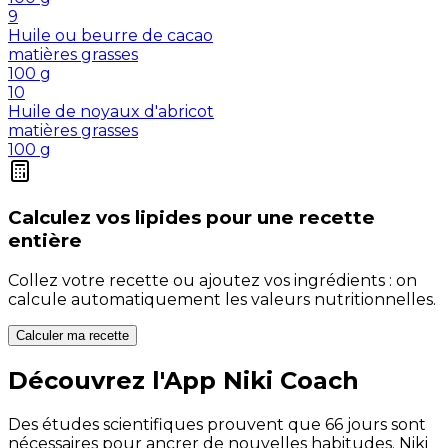
9
Huile ou beurre de cacao
matières grasses
100
g
10
Huile de noyaux d'abricot
matières grasses
100
g
Calculez vos
lipides
pour une recette
entière
Collez votre recette ou ajoutez vos ingrédients : on
calcule automatiquement les valeurs nutritionnelles.
Calculer ma recette
Découvrez l'App Niki Coach
Des études scientifiques prouvent que 66 jours sont
nécessaires pour ancrer de nouvelles habitudes. Niki