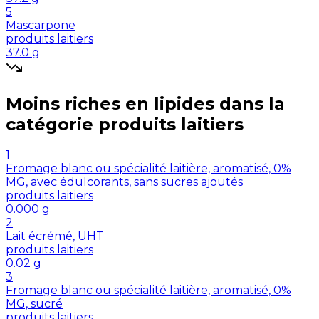
5
Mascarpone
produits laitiers
37.0
g
Moins riches en
lipides
dans la
catégorie
produits laitiers
1
Fromage blanc ou spécialité laitière, aromatisé, 0%
MG, avec édulcorants, sans sucres ajoutés
produits laitiers
0.000
g
2
Lait écrémé, UHT
produits laitiers
0.02
g
3
Fromage blanc ou spécialité laitière, aromatisé, 0%
MG, sucré
produits laitiers