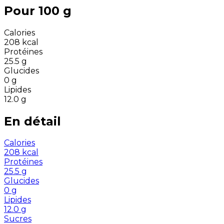
Pour 100 g
Calories
208
kcal
Protéines
25.5
g
Glucides
0
g
Lipides
12.0
g
En détail
Calories
208
kcal
Protéines
25.5
g
Glucides
0
g
Lipides
12.0
g
Sucres