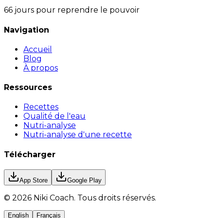
66 jours pour reprendre le pouvoir
Navigation
Accueil
Blog
À propos
Ressources
Recettes
Qualité de l'eau
Nutri-analyse
Nutri-analyse d'une recette
Télécharger
App Store
Google Play
©
2026
Niki Coach.
Tous droits réservés
.
English
Français