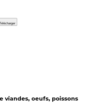
Télécharger
ie
viandes, oeufs, poissons