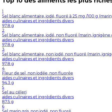
Top 10 des aliments les plus riche
1
Sel blanc alimentaire, iodé, fluoré à 25 mg /100 g (mar
aides culinaires et ingrédients divers
97.8
g
2
Sel blanc alimentaire, iodé, non fluoré (marin, ignigè
aides culinaires et ingrédients divers
97.8
g
3
Sel blanc alimentaire, non iodé, non fluoré (marin, ig
aides culinaires et ingrédients divers
97.8
g
4
Fleur de sel, non iodée, non fluorée
aides culinaires et ingrédients divers
94.3
g
5
Sel au céleri
aides culinaires et ingrédients divers
87.5
g
6
Sel marin gris, non iodé, non fluoré