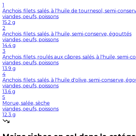
1
Anchois, filets, salés, à l'huile de tournesol, semi-conse
viandes, oeufs, poissons
15.2
g
2
Anchois, filets, salés, à l'huile, semi-conserve, égouttés
viandes, oeufs, poissons
14.4
g
3
Anchois, filets, roulés aux câpres, salés, à l'huile, semi-
viandes, oeufs, poissons
13.9
g
4
Anchois, filets, salés, à l'huile d'olive, semi-conserve, ég
viandes, oeufs, poissons
13.6
g
5
Morue, salée, sèche
viandes, oeufs, poissons
12.3
g