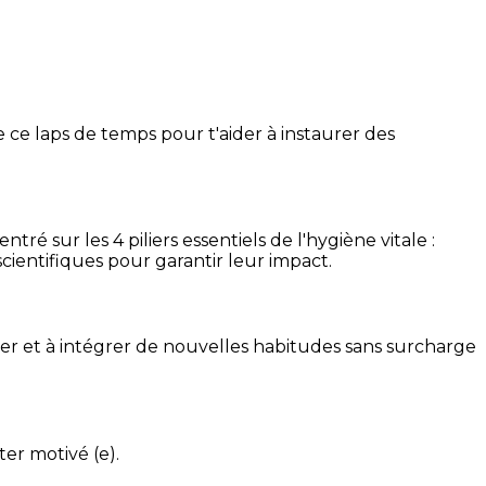
 ce laps de temps pour t'aider à instaurer des
é sur les 4 piliers essentiels de l'hygiène vitale :
cientifiques pour garantir leur impact.
ser et à intégrer de nouvelles habitudes sans surcharge
ter motivé (e).