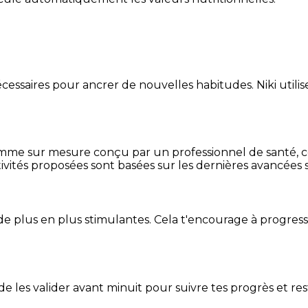
essaires pour ancrer de nouvelles habitudes. Niki utilise
mme sur mesure conçu par un professionnel de santé, centr
ivités proposées sont basées sur les dernières avancées s
de plus en plus stimulantes. Cela t'encourage à progres
t de les valider avant minuit pour suivre tes progrès et res