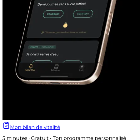
Mon bilan de vitalité
5 minutes • Gratuit • Ton programme personnalisé