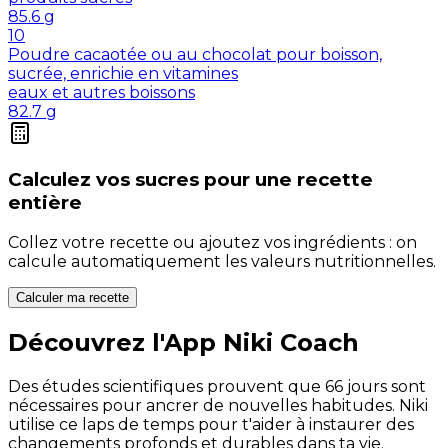
85.6
g
10
Poudre cacaotée ou au chocolat pour boisson,
sucrée, enrichie en vitamines
eaux et autres boissons
82.7
g
Calculez vos
sucres
pour une recette
entière
Collez votre recette ou ajoutez vos ingrédients : on
calcule automatiquement les valeurs nutritionnelles.
Calculer ma recette
Découvrez l'App Niki Coach
Des études scientifiques prouvent que 66 jours sont
nécessaires pour ancrer de nouvelles habitudes. Niki
utilise ce laps de temps pour t'aider à instaurer des
changements profonds et durables dans ta vie.