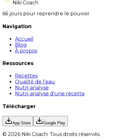
Niki Coach
66 jours pour reprendre le pouvoir
Navigation
Accueil
Blog
À propos
Ressources
Recettes
Qualité de l'eau
Nutri-analyse
Nutri-analyse d'une recette
Télécharger
App Store
Google Play
©
2026
Niki Coach.
Tous droits réservés
.