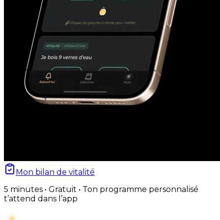
Mon bilan de vitalité
5 minutes • Gratuit • Ton programme personnalisé
t’attend dans l’app