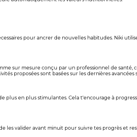
essaires pour ancrer de nouvelles habitudes. Niki utilise
mme sur mesure conçu par un professionnel de santé, centr
ivités proposées sont basées sur les dernières avancées s
de plus en plus stimulantes. Cela t'encourage à progres
t de les valider avant minuit pour suivre tes progrès et res