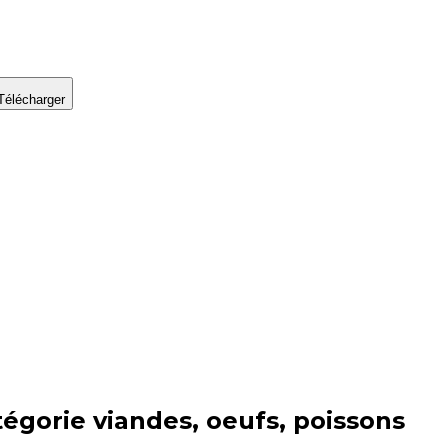
Télécharger
tégorie
viandes, oeufs, poissons