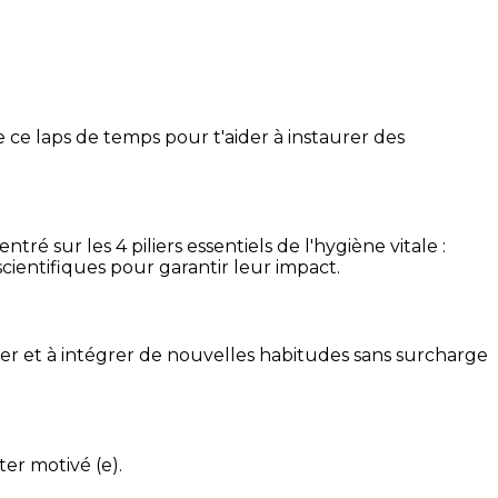
 ce laps de temps pour t'aider à instaurer des
é sur les 4 piliers essentiels de l'hygiène vitale :
cientifiques pour garantir leur impact.
ser et à intégrer de nouvelles habitudes sans surcharge
ter motivé (e).