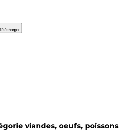
Télécharger
égorie
viandes, oeufs, poissons