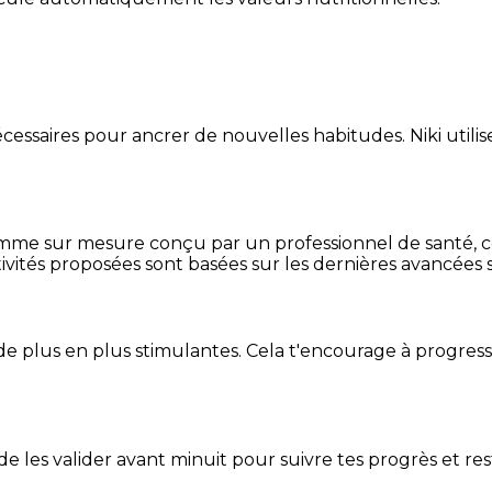
essaires pour ancrer de nouvelles habitudes. Niki utilise
mme sur mesure conçu par un professionnel de santé, centr
ivités proposées sont basées sur les dernières avancées s
de plus en plus stimulantes. Cela t'encourage à progres
t de les valider avant minuit pour suivre tes progrès et res