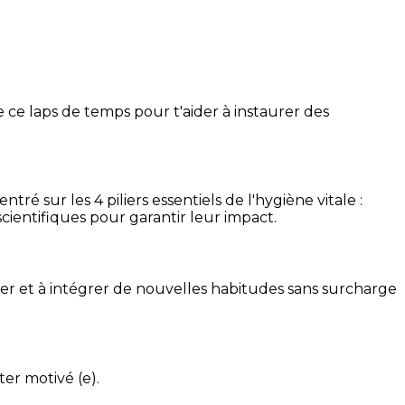
 ce laps de temps pour t'aider à instaurer des
é sur les 4 piliers essentiels de l'hygiène vitale :
cientifiques pour garantir leur impact.
ser et à intégrer de nouvelles habitudes sans surcharge
ter motivé (e).