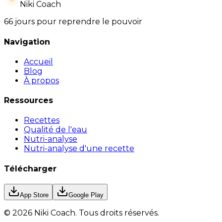
Niki Coach
66 jours pour reprendre le pouvoir
Navigation
Accueil
Blog
À propos
Ressources
Recettes
Qualité de l'eau
Nutri-analyse
Nutri-analyse d'une recette
Télécharger
App Store
Google Play
©
2026
Niki Coach.
Tous droits réservés
.