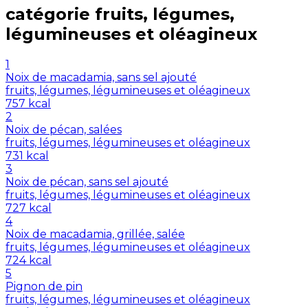
catégorie
fruits, légumes,
légumineuses et oléagineux
1
Noix de macadamia, sans sel ajouté
fruits, légumes, légumineuses et oléagineux
757
kcal
2
Noix de pécan, salées
fruits, légumes, légumineuses et oléagineux
731
kcal
3
Noix de pécan, sans sel ajouté
fruits, légumes, légumineuses et oléagineux
727
kcal
4
Noix de macadamia, grillée, salée
fruits, légumes, légumineuses et oléagineux
724
kcal
5
Pignon de pin
fruits, légumes, légumineuses et oléagineux