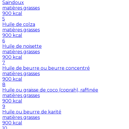
Saindoux
matières grasses
900
kcal
5
Huile de colza
matières grasses
900
kcal
6
Huile de noisette
matières grasses
900
kcal
7
Huile de beurre ou beurre concentré
matières grasses
900
kcal
8
Huile ou graisse de coco (coprah), raffinée
matières grasses
900
kcal
9
Huile ou beurre de karité
matières grasses
900
kcal
10