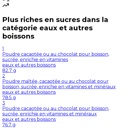
Plus riches en
sucres
dans la
catégorie
eaux et autres
boissons
1
Poudre cacaotée ou au chocolat pour boisson,
sucrée, enrichie en vitamines
eaux et autres boissons
82.7
g
2
Poudre maltée, cacaotée ou au chocolat pour
boisson, sucrée, enrichie en vitamines et minéraux
eaux et autres boissons
78.5
g
3
Poudre cacaotée ou au chocolat pour boisson,
sucrée, enrichie en vitamines et minéraux
eaux et autres boissons
76.7
g