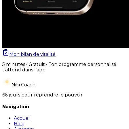
Mon bilan de vitalité
5 minutes • Gratuit • Ton programme personnalisé
t’attend dans l’app
Niki Coach
66 jours pour reprendre le pouvoir
Navigation
Accueil
Blog