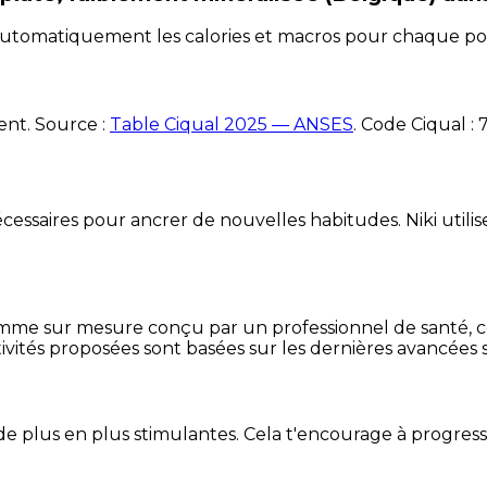
e automatiquement les calories et macros pour chaque po
ent. Source :
Table Ciqual 2025 — ANSES
.
Code Ciqual :
essaires pour ancrer de nouvelles habitudes. Niki utilise
mme sur mesure conçu par un professionnel de santé, centr
ivités proposées sont basées sur les dernières avancées s
de plus en plus stimulantes. Cela t'encourage à progres