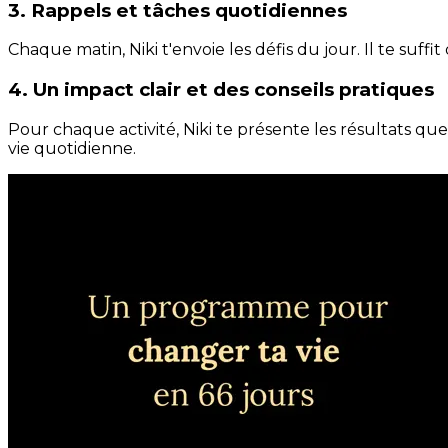
3. Rappels et tâches quotidiennes
Chaque matin, Niki t'envoie les défis du jour. Il te suffi
4. Un impact clair et des conseils pratiques
Pour chaque activité, Niki te présente les résultats qu
vie quotidienne.