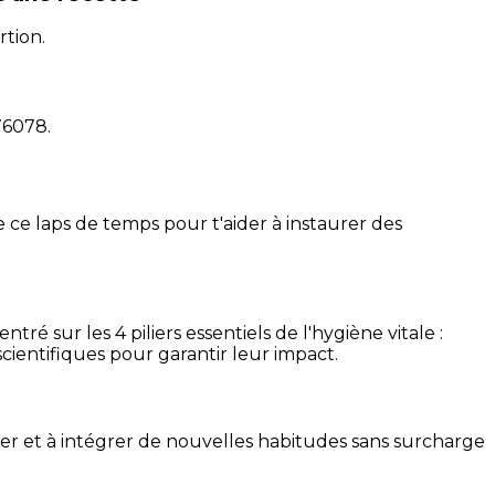
rtion.
76078
.
 ce laps de temps pour t'aider à instaurer des
é sur les 4 piliers essentiels de l'hygiène vitale :
cientifiques pour garantir leur impact.
ser et à intégrer de nouvelles habitudes sans surcharge