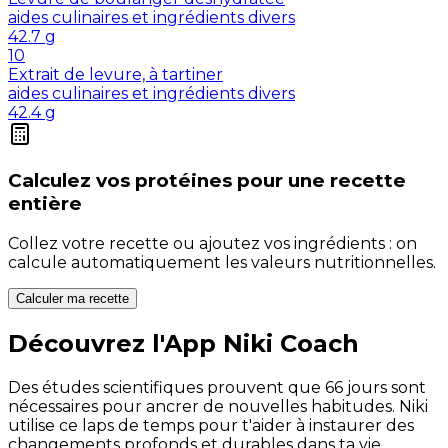
aides culinaires et ingrédients divers
42.7
g
10
Extrait de levure, à tartiner
aides culinaires et ingrédients divers
42.4
g
Calculez vos
protéines
pour une recette
entière
Collez votre recette ou ajoutez vos ingrédients : on
calcule automatiquement les valeurs nutritionnelles.
Calculer ma recette
Découvrez l'App Niki Coach
Des études scientifiques prouvent que 66 jours sont
nécessaires pour ancrer de nouvelles habitudes. Niki
utilise ce laps de temps pour t'aider à instaurer des
changements profonds et durables dans ta vie.