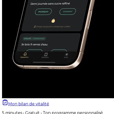
Mon bilan de vitalité
5 minutes • Gratuit • Ton programme personnalisé