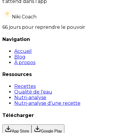
t’attend dans l’app
Niki Coach
66 jours pour reprendre le pouvoir
Navigation
Accueil
Blog
À propos
Ressources
Recettes
Qualité de l'eau
Nutri-analyse
Nutri-analyse d'une recette
Télécharger
App Store
Google Play