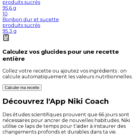
produits sucrés
95.6
g
10
Bonbon dur et sucette
produits sucrés
95.3
g
Calculez vos
glucides
pour une recette
entière
Collez votre recette ou ajoutez vos ingrédients : on
calcule automatiquement les valeurs nutritionnelles.
Calculer ma recette
Découvrez l'App Niki Coach
Des études scientifiques prouvent que 66 jours sont
nécessaires pour ancrer de nouvelles habitudes. Niki
utilise ce laps de temps pour t'aider à instaurer des
changements profonds et durables dans ta vie.