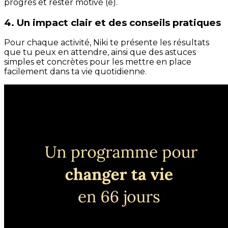
progrès et rester motivé (e).
4. Un impact clair et des conseils pratiques
Pour chaque activité, Niki te présente les résultats
que tu peux en attendre, ainsi que des astuces
simples et concrètes pour les mettre en place
facilement dans ta vie quotidienne.