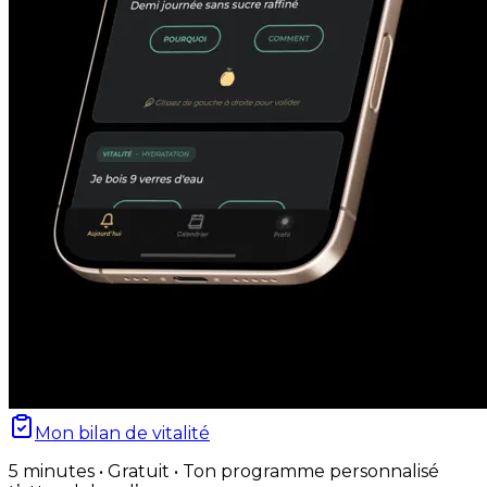
Mon bilan de vitalité
5 minutes • Gratuit • Ton programme personnalisé