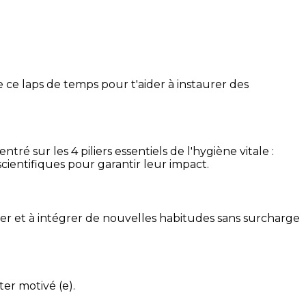
 ce laps de temps pour t'aider à instaurer des
é sur les 4 piliers essentiels de l'hygiène vitale :
cientifiques pour garantir leur impact.
ser et à intégrer de nouvelles habitudes sans surcharge
ter motivé (e).