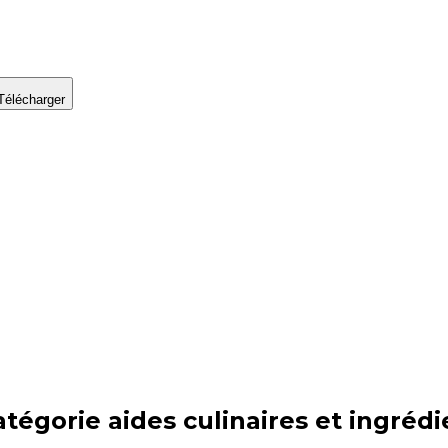
Télécharger
atégorie
aides culinaires et ingrédi