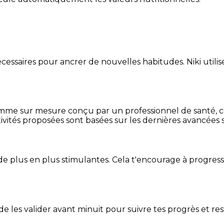
essaires pour ancrer de nouvelles habitudes. Niki utilise
mme sur mesure conçu par un professionnel de santé, centr
ivités proposées sont basées sur les dernières avancées s
de plus en plus stimulantes. Cela t'encourage à progres
t de les valider avant minuit pour suivre tes progrès et res