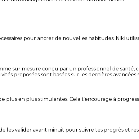
essaires pour ancrer de nouvelles habitudes. Niki utilise
mme sur mesure conçu par un professionnel de santé, centr
ivités proposées sont basées sur les dernières avancées s
de plus en plus stimulantes. Cela t'encourage à progres
t de les valider avant minuit pour suivre tes progrès et res