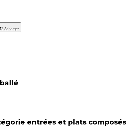
Télécharger
ballé
tégorie
entrées et plats composés