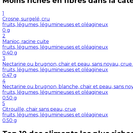
Moins riches en
fibres
dans la cat
1
Crosne, surgelé, cru
fruits, légumes, légumineuses et oléagineux
0
g
2
Manioc, racine cuite
fruits, légumes, légumineuses et oléagineux
0.40
g
3
Nectarine ou brugnon, chair et peau, sans noyau, crue
fruits, légumes, légumineuses et oléagineux
0.47
g
4
Nectarine ou brugnon, blanche, chair et peau, sans no
fruits, légumes, légumineuses et oléagineux
0.50
g
5
Citrouille, chair sans peau, crue
fruits, légumes, légumineuses et oléagineux
0.50
g