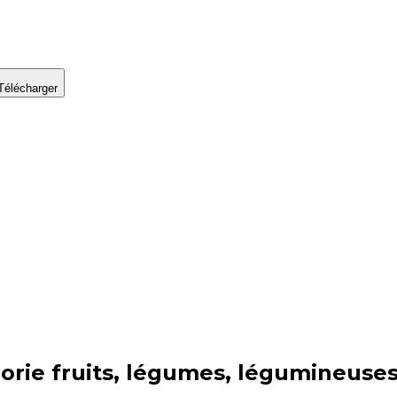
Télécharger
orie
fruits, légumes, légumineuses