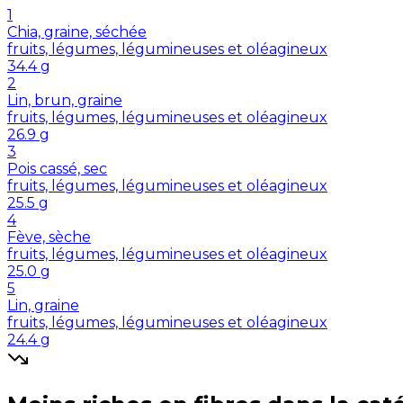
1
Chia, graine, séchée
fruits, légumes, légumineuses et oléagineux
34.4
g
2
Lin, brun, graine
fruits, légumes, légumineuses et oléagineux
26.9
g
3
Pois cassé, sec
fruits, légumes, légumineuses et oléagineux
25.5
g
4
Fève, sèche
fruits, légumes, légumineuses et oléagineux
25.0
g
5
Lin, graine
fruits, légumes, légumineuses et oléagineux
24.4
g