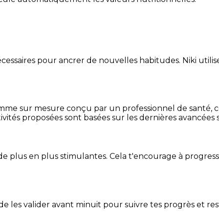
essaires pour ancrer de nouvelles habitudes. Niki utilise
mme sur mesure conçu par un professionnel de santé, centr
ivités proposées sont basées sur les dernières avancées s
de plus en plus stimulantes. Cela t'encourage à progres
t de les valider avant minuit pour suivre tes progrès et res