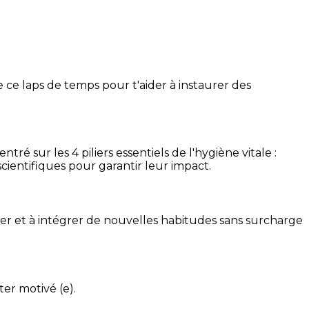
 ce laps de temps pour t'aider à instaurer des
é sur les 4 piliers essentiels de l'hygiène vitale :
cientifiques pour garantir leur impact.
ser et à intégrer de nouvelles habitudes sans surcharge
ter motivé (e).