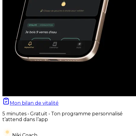
Mon bilan de vitalité
5 minutes • Gratuit • Ton programme personnalisé
t’attend dans l’app
Niki Coach