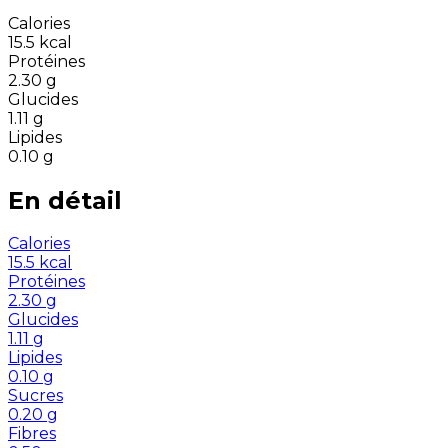
Calories
15.5
kcal
Protéines
2.30
g
Glucides
1.11
g
Lipides
0.10
g
En détail
Calories
15.5
kcal
Protéines
2.30
g
Glucides
1.11
g
Lipides
0.10
g
Sucres
0.20
g
Fibres