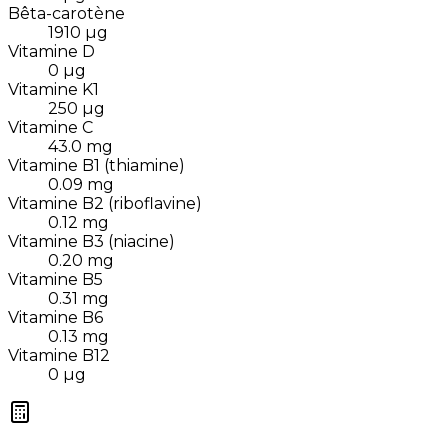
Bêta-carotène
1910
µg
Vitamine D
0
µg
Vitamine K1
250
µg
Vitamine C
43.0
mg
Vitamine B1 (thiamine)
0.09
mg
Vitamine B2 (riboflavine)
0.12
mg
Vitamine B3 (niacine)
0.20
mg
Vitamine B5
0.31
mg
Vitamine B6
0.13
mg
Vitamine B12
0
µg