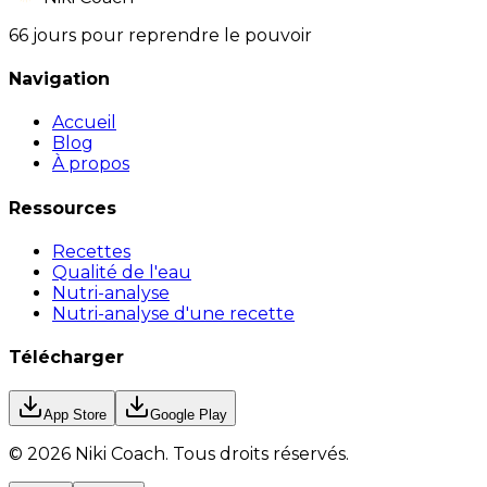
66 jours pour reprendre le pouvoir
Navigation
Accueil
Blog
À propos
Ressources
Recettes
Qualité de l'eau
Nutri-analyse
Nutri-analyse d'une recette
Télécharger
App Store
Google Play
©
2026
Niki Coach.
Tous droits réservés
.