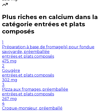
Plus riches en
calcium
dans la
catégorie
entrées et plats
composés
1
Préparation à base de fromage(s) pour fondue
savoyarde, préemballée
entrées et plats composés
475
mg
2
Gougère
entrées et plats composés
302
mg
3
Pizza aux fromages, préemballée
entrées et plats composés
267
mg
4
Croque-monsieur, préemballé