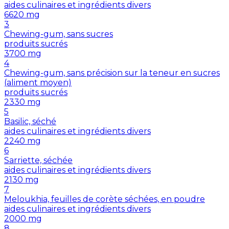
aides culinaires et ingrédients divers
6620
mg
3
Chewing-gum, sans sucres
produits sucrés
3700
mg
4
Chewing-gum, sans précision sur la teneur en sucres
(aliment moyen)
produits sucrés
2330
mg
5
Basilic, séché
aides culinaires et ingrédients divers
2240
mg
6
Sarriette, séchée
aides culinaires et ingrédients divers
2130
mg
7
Meloukhia, feuilles de corète séchées, en poudre
aides culinaires et ingrédients divers
2000
mg
8