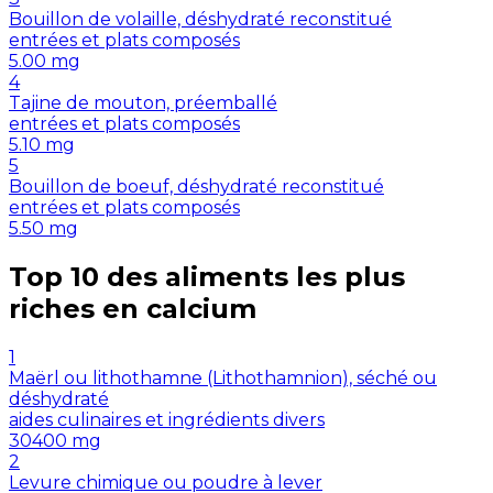
Bouillon de volaille, déshydraté reconstitué
entrées et plats composés
5.00
mg
4
Tajine de mouton, préemballé
entrées et plats composés
5.10
mg
5
Bouillon de boeuf, déshydraté reconstitué
entrées et plats composés
5.50
mg
Top 10 des aliments les plus
riches en
calcium
1
Maërl ou lithothamne (Lithothamnion), séché ou
déshydraté
aides culinaires et ingrédients divers
30400
mg
2
Levure chimique ou poudre à lever