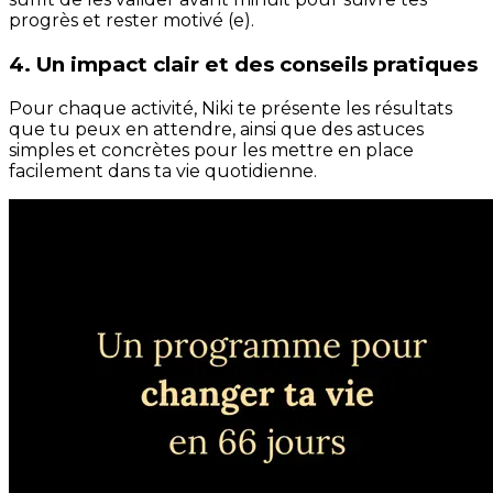
progrès et rester motivé (e).
4. Un impact clair et des conseils pratiques
Pour chaque activité, Niki te présente les résultats
que tu peux en attendre, ainsi que des astuces
simples et concrètes pour les mettre en place
facilement dans ta vie quotidienne.