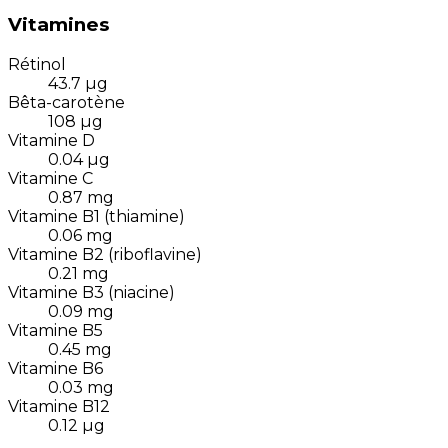
Vitamines
Rétinol
43.7
µg
Bêta-carotène
108
µg
Vitamine D
0.04
µg
Vitamine C
0.87
mg
Vitamine B1 (thiamine)
0.06
mg
Vitamine B2 (riboflavine)
0.21
mg
Vitamine B3 (niacine)
0.09
mg
Vitamine B5
0.45
mg
Vitamine B6
0.03
mg
Vitamine B12
0.12
µg