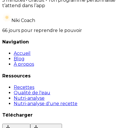
5 minutes • Gratuit • Ton programme personnalisé
t’attend dans l’app
Niki Coach
66 jours pour reprendre le pouvoir
Navigation
Accueil
Blog
À propos
Ressources
Recettes
Qualité de l'eau
Nutri-analyse
Nutri-analyse d'une recette
Télécharger