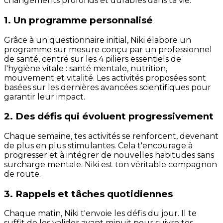
changements profonds et durables dans ta vie.
1. Un programme personnalisé
Grâce à un questionnaire initial, Niki élabore un
programme sur mesure conçu par un professionnel
de santé, centré sur les 4 piliers essentiels de
l'hygiène vitale : santé mentale, nutrition,
mouvement et vitalité. Les activités proposées sont
basées sur les dernières avancées scientifiques pour
garantir leur impact.
2. Des défis qui évoluent progressivement
Chaque semaine, tes activités se renforcent, devenant
de plus en plus stimulantes. Cela t'encourage à
progresser et à intégrer de nouvelles habitudes sans
surcharge mentale. Niki est ton véritable compagnon
de route.
3. Rappels et tâches quotidiennes
Chaque matin, Niki t'envoie les défis du jour. Il te
suffit de les valider avant minuit pour suivre tes